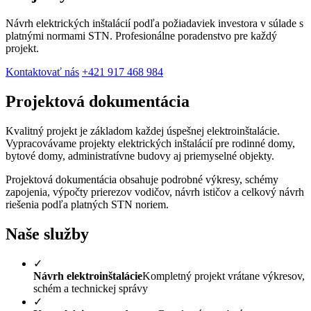
Návrh elektrických inštalácií podľa požiadaviek investora v súlade s
platnými normami STN. Profesionálne poradenstvo pre každý
projekt.
Kontaktovať nás
+421 917 468 984
Projektová dokumentácia
Kvalitný projekt je základom každej úspešnej elektroinštalácie.
Vypracovávame projekty elektrických inštalácií pre rodinné domy,
bytové domy, administratívne budovy aj priemyselné objekty.
Projektová dokumentácia obsahuje podrobné výkresy, schémy
zapojenia, výpočty prierezov vodičov, návrh ističov a celkový návrh
riešenia podľa platných STN noriem.
Naše služby
✓
Návrh elektroinštalácie
Kompletný projekt vrátane výkresov,
schém a technickej správy
✓