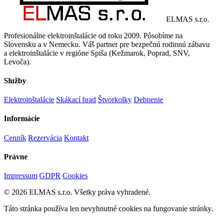
ELMAS s.r.o.
Profesionálne elektroinštalácie od roku 2009. Pôsobíme na
Slovensku a v Nemecku. Váš partner pre bezpečnú rodinnú zábavu
a elektroinštalácie v regióne Spiša (Kežmarok, Poprad, SNV,
Levoča).
Služby
Elektroinštalácie
Skákací hrad
Štvorkolky
Debnenie
Informácie
Cenník
Rezervácia
Kontakt
Právne
Impressum
GDPR
Cookies
© 2026 ELMAS s.r.o. Všetky práva vyhradené.
Táto stránka používa len nevyhnutné cookies na fungovanie stránky.